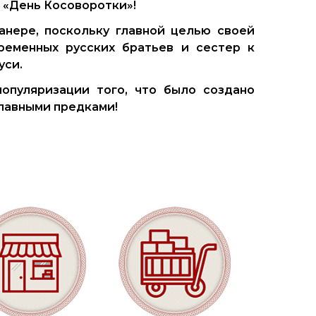
 «День Косоворотки»!
анере, поскольку главной целью своей
еменных русских братьев и сестер к
уси.
опуляризации того, что было создано
лавными предками!