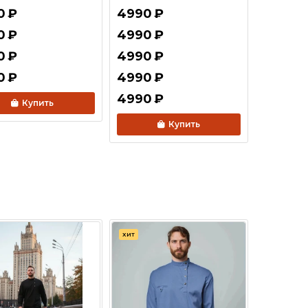
0
₽
4990
₽
0
₽
4990
₽
0
₽
4990
₽
0
₽
4990
₽
4990
₽
Купить
Купить
ХИТ