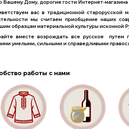
 Вашему Дому, дорогие гости Интернет-магазина
ветствуем вас в традиционной старорусской м
ятельности мы считаем приобщение наших совр
шим образцам материальной культуры исконной Р
вайте вместе возрождать все русское путем п
ими умелыми, сильными и справедливыми правос
обство работы с нами