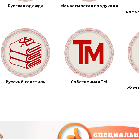
Русская одежда
Монастырская продукция
демо
Русский текстиль
Собственная ТМ
объе