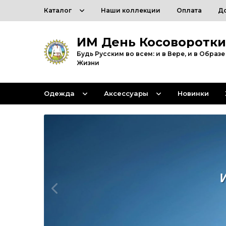
Каталог
Наши коллекции
Оплата
Д
ИМ День Косоворотки
Будь Русским во всем: и в Вере, и в Образе
Жизни
Одежда
Аксессуары
Новинки