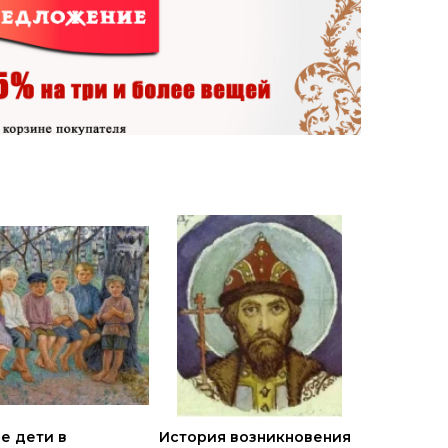
е дети в
История возникновения