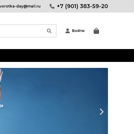
+7 (901) 383-59-20
vorotka-day@mail.ru
Войти
»