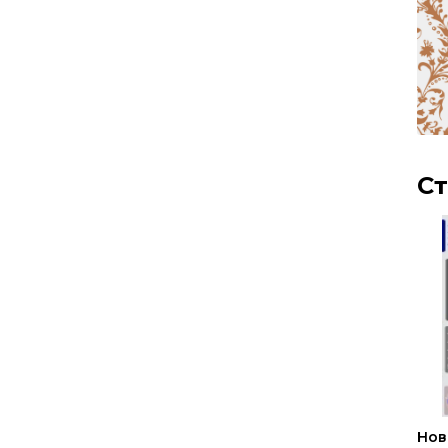
Ст
Нов