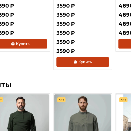
890
₽
3590
₽
489
890
₽
3590
₽
489
890
₽
3590
₽
489
890
₽
3590
₽
489
3590
₽
Купить
3590
₽
Купить
иты
Т
ХИТ
ХИТ