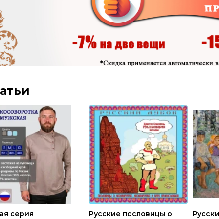
атьи
ая серия
Русские пословицы о
Русски